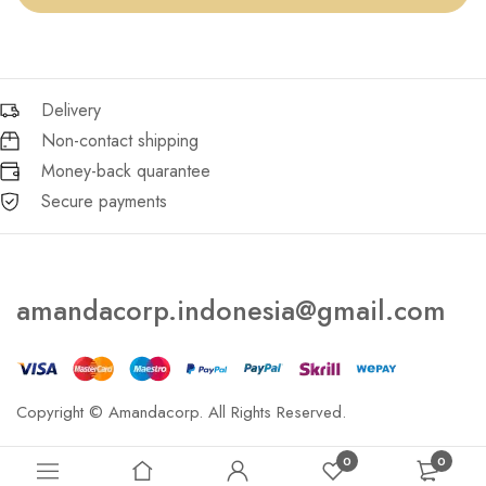
Delivery
Non-contact shipping
Money-back quarantee
Secure payments
amandacorp.indonesia@gmail.com
Copyright © Amandacorp. All Rights Reserved.
0
0