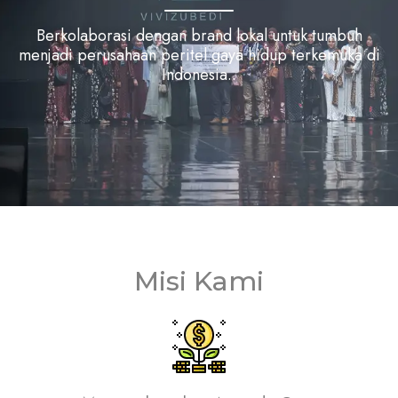
Berkolaborasi dengan brand lokal untuk tumbuh
menjadi perusahaan peritel gaya hidup terkemuka di
Indonesia..
Misi Kami