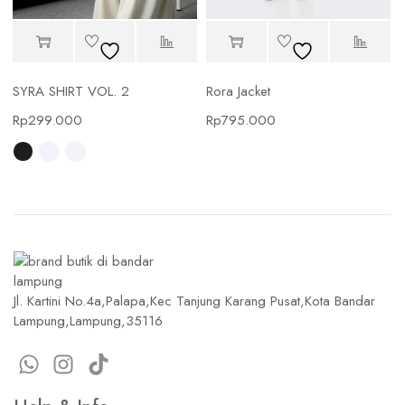
SYRA SHIRT VOL. 2
Rora Jacket
Rp
299.000
Rp
795.000
Jl. Kartini No.4a,Palapa,Kec Tanjung Karang Pusat,Kota Bandar
Lampung,Lampung,35116