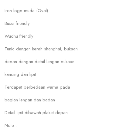
Iron logo muda (Oval)
Busui friendly
Wudhu friendly
Tunic dengan kerah shanghai, bukaan
depan dengan detail lengan bukaan
kancing dan lipit
Terdapat perbedaan warna pada
bagian lengan dan badan
Detail lipit dibawah plaket depan
Note :