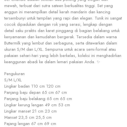
mewah, terbuat dari sutra sateen berkualitas tinggi. Set yang
anggun ini menampilkan detail kerah mandarin dan kancing
tersembunyi untuk tampilan yang rapi dan elegan. Tunik ini sangat
cocok dipadukan dengan rok yang serasi, lengkap dengan
detail saku praktis dan karet pinggang di bagian belakang untuk
kenyamanan dan kemudahan bergerak. Tersedia dalam warna
Buttermilk yang lembut dan serbaguna, serta ditawarkan dalam
ukuran S/M dan L/XL. Sempurna untuk acara semi-formal atau
pakaian sehari-hari yang lebih berkelas, koleksi ini menghadirkan
keanggunan abadi ke dalam lemari pakaian Anda. ✨
Pengukuran
S/M L/XL
Lingkar badan 110 cm 120 cm
Panjang baju depan 65 cm 67 cm
Panjang baju belakang 65 cm 65 cm
Lingkar kerung lengan 49 cm 53 cm
Lingkar manset 21 cm 23 cm
Manset 23,5 cm 25,5 cm
Pajang lengan 67 cm 69 cm