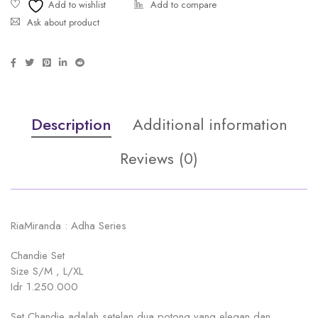
Ask about product
Description
Additional information
Reviews (0)
RiaMiranda : Adha Series
Chandie Set
Size S/M , L/XL
Idr 1.250.000
Set Chandie adalah setelan dua potong yang elegan dan