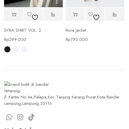
SYRA SHIRT VOL. 2
Rora Jacket
Rp
299.000
Rp
795.000
Jl. Kartini No.4a,Palapa,Kec Tanjung Karang Pusat,Kota Bandar
Lampung,Lampung,35116