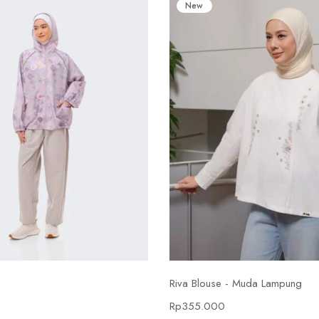
New
Select options
Select options
Riva Blouse - Muda Lampung
0
Rp
355.000