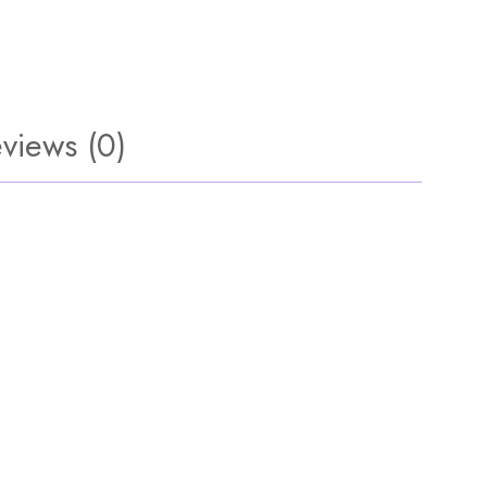
views (0)