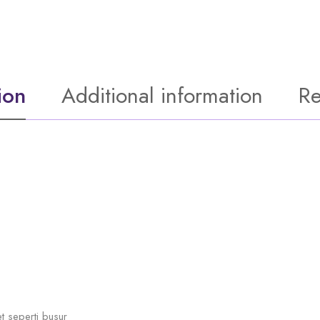
ion
Additional information
Re
t seperti busur