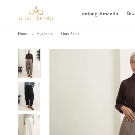
Br
Tentang Amanda
Home
Hijabchic
Liora Pants