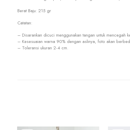
Berat Baju: 215 gr
Catatan:
– Disarankan dicuci menggunakan tangan untuk mencegah ke
– Kesesuaian warna 90% dengan aslinya, foto akan berbeda
– Toleransi ukuran 2-4 cm.