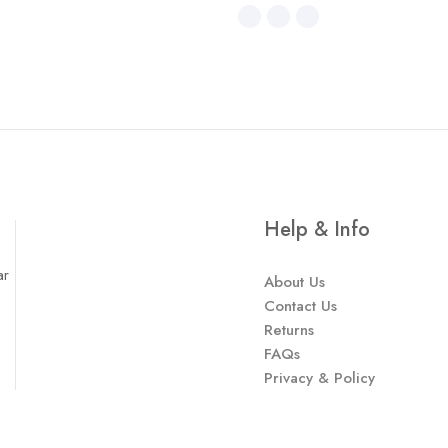
Help & Info
ar
About Us
Contact Us
Returns
FAQs
Privacy & Policy