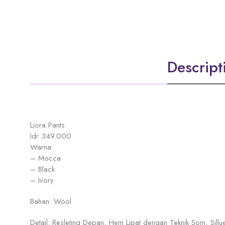
Descript
Liora Pants
Idr 349.000
Warna:
– Mocca
– Black
– Ivory
Bahan: Wool
Detail: Resleting Depan, Hem Lipat dengan Teknik Som, Sillue