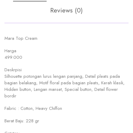
Reviews (0)
Mara Top Cream
Harga
499.000
Deskrpisi
Silhouette potongan lurus lengan panjang, Detail pleats pada
bagian belakang, Motif floral pada bagian pleats, Kerah klasik,
Hidden button, Lengan manset, Special button, Detail flower
bordir
Fabric : Cotton, Heavy Chiffon
Berat Baju: 228 gr