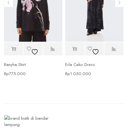
Ranyha Shirt
Erla Ceko Dress
Rp
775.000
Rp
1.050.000