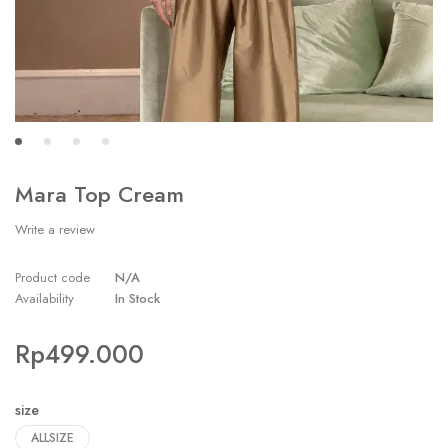
Mara Top Cream
Write a review
Product code
N/A
Availability
In Stock
Rp
499.000
size
ALLSIZE