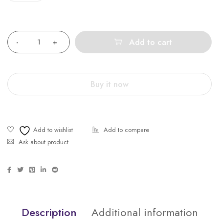
Quantity
Add to cart
Buy it now
Ask about product
Description
Additional information