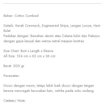
Bahan: Cotton Combed
Details: Kerah Crewneck, Engineered Stripe, Lengan Loose, Hem
Bulat
Padukan dengan: Bawahan denim atau Celana kulot dan Palazzo
dengan gaya kasual dan warna netral maupun kontras
Size Chart: Bust x Length x Sleeve
All Size: 124 cm x 62 cm x 36 cm
Berat: 200 gr
Perawatan:
Dicuci dengan mesin, tetapi lebih baik dicuci dengan tangan
karena mencegah kerusakan kain, setrika pada suhu sedang.
Catatan/ Note: