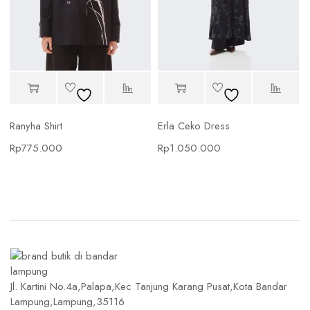
Ranyha Shirt
Erla Ceko Dress
Rp
775.000
Rp
1.050.000
Jl. Kartini No.4a,Palapa,Kec Tanjung Karang Pusat,Kota Bandar
Lampung,Lampung,35116