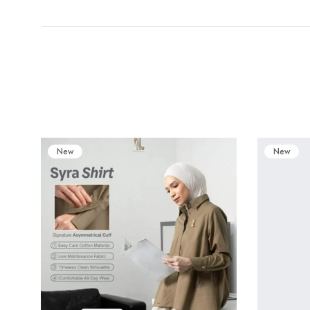
New
New