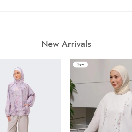
New Arrivals
New