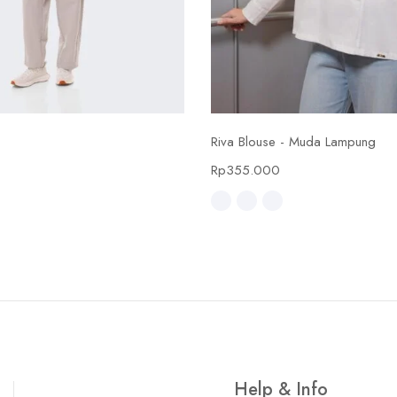
Select options
Select options
Riva Blouse - Muda Lampung
0
Rp
355.000
Help & Info