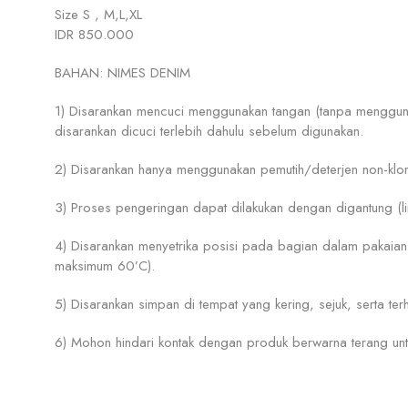
Size S , M,L,XL
IDR 850.000
BAHAN: NIMES DENIM
1) Disarankan mencuci menggunakan tangan (tanpa menggun
disarankan dicuci terlebih dahulu sebelum digunakan.
2) Disarankan hanya menggunakan pemutih/deterjen non-klor
3) Proses pengeringan dapat dilakukan dengan digantung (li
4) Disarankan menyetrika posisi pada bagian dalam pakaian 
maksimum 60’C).
5) Disarankan simpan di tempat yang kering, sejuk, serta terh
6) Mohon hindari kontak dengan produk berwarna terang unt