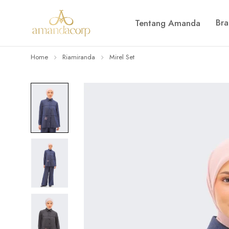
Br
Tentang Amanda
Home
Riamiranda
Mirel Set