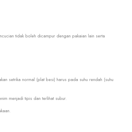
ucian tidak boleh dicampur dengan pakaian lain serta
kan setrika normal (plat besi) harus pada suhu rendah (suhu
im menjadi tipis dan terlihat subur.
akaan.