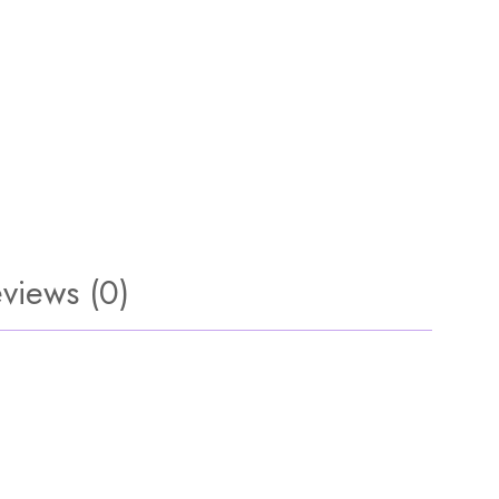
views (0)