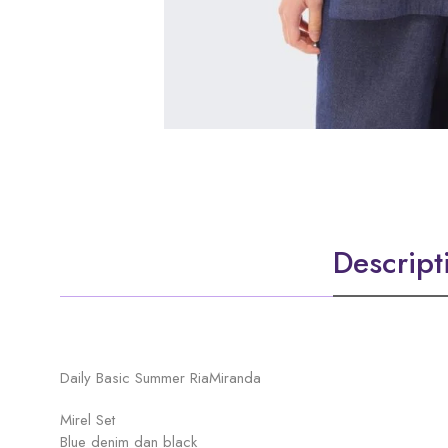
Descript
Daily Basic Summer RiaMiranda
Mirel Set
Blue denim dan black