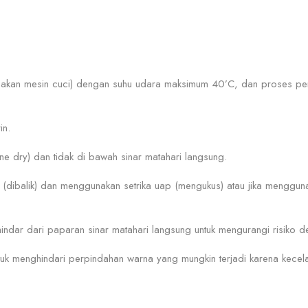
akan mesin cuci) dengan suhu udara maksimum 40’C, dan proses penc
in.
ne dry) dan tidak di bawah sinar matahari langsung.
(dibalik) dan menggunakan setrika uap (mengukus) atau jika mengguna
indar dari paparan sinar matahari langsung untuk mengurangi risiko den
uk menghindari perpindahan warna yang mungkin terjadi karena kecel