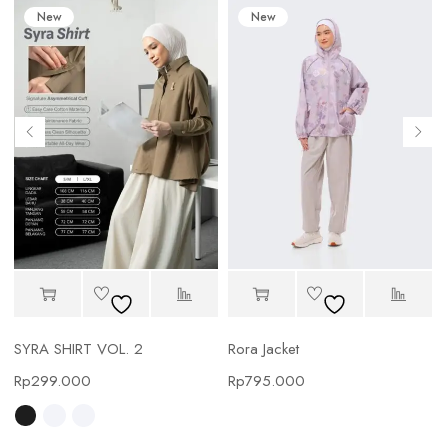
New
New
SYRA SHIRT VOL. 2
Rora Jacket
Rp
299.000
Rp
795.000