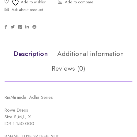
Ask about product
Description
Additional information
Reviews (0)
RiaMiranda: Adha Series
Rowe Dress
Size S,M,L, XL
IDR 1.150.000
BAHAN: LUXE SATEEN SILK