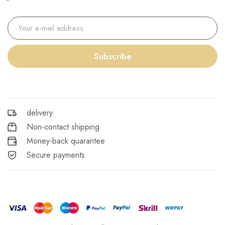
Subscribe
delivery
Non-contact shipping
Money-back quarantee
Secure payments